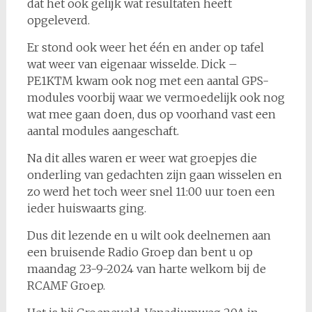
dat het ook gelijk wat resultaten heeft
opgeleverd.
Er stond ook weer het één en ander op tafel
wat weer van eigenaar wisselde. Dick –
PE1KTM kwam ook nog met een aantal GPS-
modules voorbij waar we vermoedelijk ook nog
wat mee gaan doen, dus op voorhand vast een
aantal modules aangeschaft.
Na dit alles waren er weer wat groepjes die
onderling van gedachten zijn gaan wisselen en
zo werd het toch weer snel 11:00 uur toen een
ieder huiswaarts ging.
Dus dit lezende en u wilt ook deelnemen aan
een bruisende Radio Groep dan bent u op
maandag 23-9-2024 van harte welkom bij de
RCAMF Groep.