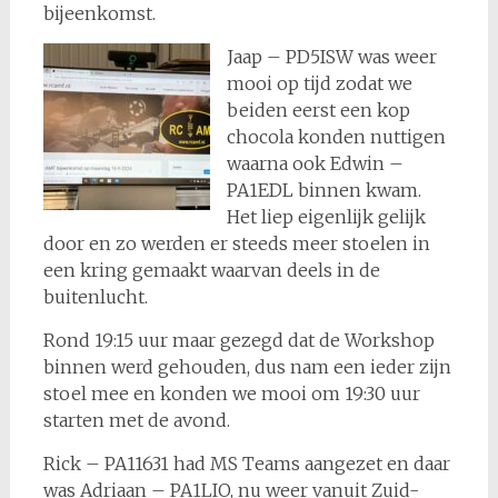
bijeenkomst.
Jaap – PD5ISW was weer
mooi op tijd zodat we
beiden eerst een kop
chocola konden nuttigen
waarna ook Edwin –
PA1EDL binnen kwam.
Het liep eigenlijk gelijk
door en zo werden er steeds meer stoelen in
een kring gemaakt waarvan deels in de
buitenlucht.
Rond 19:15 uur maar gezegd dat de Workshop
binnen werd gehouden, dus nam een ieder zijn
stoel mee en konden we mooi om 19:30 uur
starten met de avond.
Rick – PA11631 had MS Teams aangezet en daar
was Adriaan – PA1LIO, nu weer vanuit Zuid-