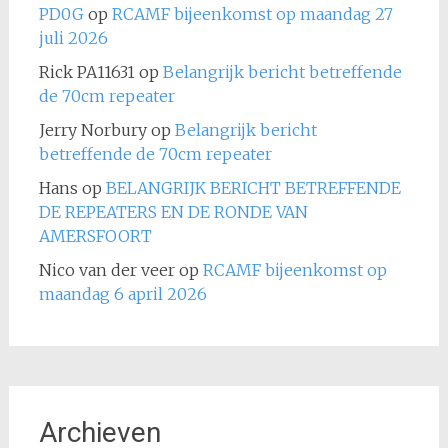
PD0G
op
RCAMF bijeenkomst op maandag 27
juli 2026
Rick PA11631
op
Belangrijk bericht betreffende
de 70cm repeater
Jerry Norbury
op
Belangrijk bericht
betreffende de 70cm repeater
Hans
op
BELANGRIJK BERICHT BETREFFENDE
DE REPEATERS EN DE RONDE VAN
AMERSFOORT
Nico van der veer
op
RCAMF bijeenkomst op
maandag 6 april 2026
Archieven