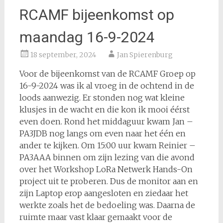
RCAMF bijeenkomst op
maandag 16-9-2024
18 september, 2024
Jan Spierenburg
Voor de bijeenkomst van de RCAMF Groep op
16-9-2024 was ik al vroeg in de ochtend in de
loods aanwezig. Er stonden nog wat kleine
klusjes in de wacht en die kon ik mooi éérst
even doen. Rond het middaguur kwam Jan –
PA3JDB nog langs om even naar het één en
ander te kijken. Om 15:00 uur kwam Reinier –
PA3AAA binnen om zijn lezing van die avond
over het Workshop LoRa Netwerk Hands-On
project uit te proberen. Dus de monitor aan en
zijn Laptop erop aangesloten en ziedaar het
werkte zoals het de bedoeling was. Daarna de
ruimte maar vast klaar gemaakt voor de