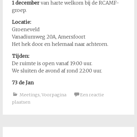
1 december
van harte welkom bij de RCAMF-
groep.
Locatie:
Groeneveld
Vanadiumweg 20A, Amersfoort
Het hek door en helemaal naar achteren.
Tijden:
De ruimte is open vanaf 19:00 uur.
We sluiten de avond af rond 22:00 uur.
73 de Jan
Meetings
,
Voorpagina
Een reactie
plaatsen