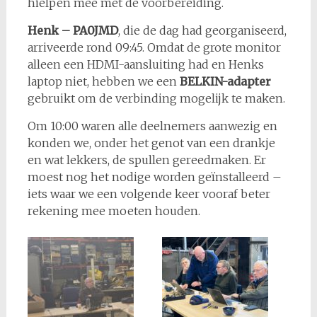
hielpen mee met de voorbereiding.
Henk – PA0JMD
, die de dag had georganiseerd,
arriveerde rond 09:45. Omdat de grote monitor
alleen een HDMI-aansluiting had en Henks
laptop niet, hebben we een
BELKIN-adapter
gebruikt om de verbinding mogelijk te maken.
Om 10:00 waren alle deelnemers aanwezig en
konden we, onder het genot van een drankje
en wat lekkers, de spullen gereedmaken. Er
moest nog het nodige worden geïnstalleerd –
iets waar we een volgende keer vooraf beter
rekening mee moeten houden.