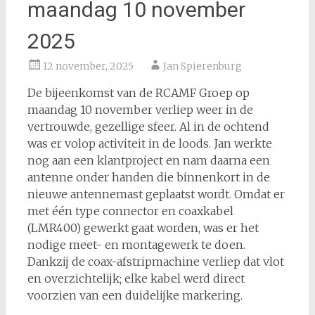
maandag 10 november
2025
12 november, 2025
Jan Spierenburg
De bijeenkomst van de RCAMF Groep op
maandag 10 november verliep weer in de
vertrouwde, gezellige sfeer. Al in de ochtend
was er volop activiteit in de loods. Jan werkte
nog aan een klantproject en nam daarna een
antenne onder handen die binnenkort in de
nieuwe antennemast geplaatst wordt. Omdat er
met één type connector en coaxkabel
(LMR400) gewerkt gaat worden, was er het
nodige meet- en montagewerk te doen.
Dankzij de coax-afstripmachine verliep dat vlot
en overzichtelijk; elke kabel werd direct
voorzien van een duidelijke markering.