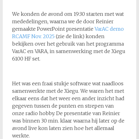
We konden de avond om 19:30 starten met wat
mededelingen, waarna we de door Reinier
gemaakte PowerPoint presentatie
VarAC demo
RCAMF Nov. 2025
(zie de link) konden
bekijken over het gebruik van het programma
VarAC en VARA, in samenwerking met de Xiegu
6100 HF set.
Het was een fraai stukje software wat naadloos
samenwerkte met de Xiegu. We waren het met
elkaar eens dat het weer een ander inzicht had
gegeven tussen de punten en strepen van
onze radio hobby. De presentatie van Reinier
was binnen 30 min. klaar waarna hij later op de
avond live kon laten zien hoe het allemaal
werkte.