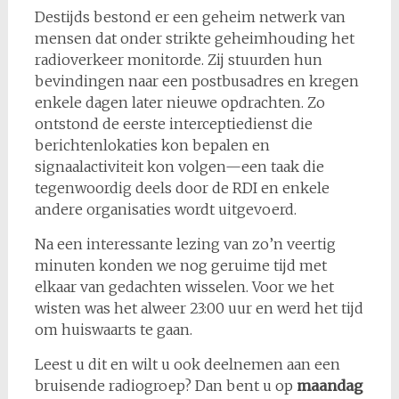
Destijds bestond er een geheim netwerk van
mensen dat onder strikte geheimhouding het
radioverkeer monitorde. Zij stuurden hun
bevindingen naar een postbusadres en kregen
enkele dagen later nieuwe opdrachten. Zo
ontstond de eerste interceptiedienst die
berichtenlokaties kon bepalen en
signaalactiviteit kon volgen—een taak die
tegenwoordig deels door de RDI en enkele
andere organisaties wordt uitgevoerd.
Na een interessante lezing van zo’n veertig
minuten konden we nog geruime tijd met
elkaar van gedachten wisselen. Voor we het
wisten was het alweer 23:00 uur en werd het tijd
om huiswaarts te gaan.
Leest u dit en wilt u ook deelnemen aan een
bruisende radiogroep? Dan bent u op
maandag