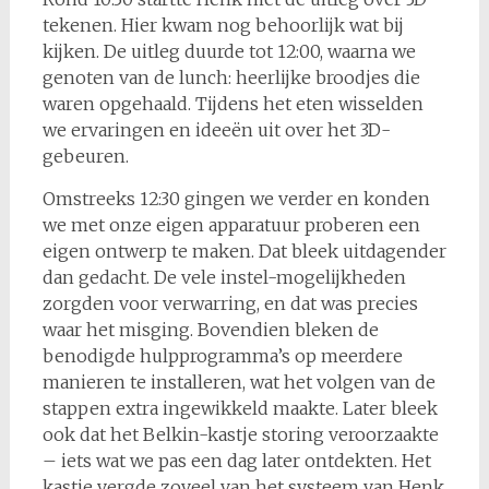
tekenen. Hier kwam nog behoorlijk wat bij
kijken. De uitleg duurde tot 12:00, waarna we
genoten van de lunch: heerlijke broodjes die
waren opgehaald. Tijdens het eten wisselden
we ervaringen en ideeën uit over het 3D-
gebeuren.
Omstreeks 12:30 gingen we verder en konden
we met onze eigen apparatuur proberen een
eigen ontwerp te maken. Dat bleek uitdagender
dan gedacht. De vele instel-mogelijkheden
zorgden voor verwarring, en dat was precies
waar het misging. Bovendien bleken de
benodigde hulpprogramma’s op meerdere
manieren te installeren, wat het volgen van de
stappen extra ingewikkeld maakte. Later bleek
ook dat het Belkin-kastje storing veroorzaakte
– iets wat we pas een dag later ontdekten. Het
kastje vergde zoveel van het systeem van Henk