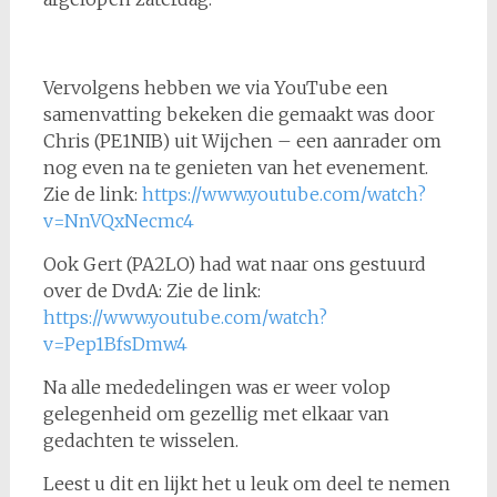
Vervolgens hebben we via YouTube een
samenvatting bekeken die gemaakt was door
Chris (PE1NIB) uit Wijchen – een aanrader om
nog even na te genieten van het evenement.
Zie de link:
https://www.youtube.com/watch?
v=NnVQxNecmc4
Ook Gert (PA2LO) had wat naar ons gestuurd
over de DvdA: Zie de link:
https://www.youtube.com/watch?
v=Pep1BfsDmw4
Na alle mededelingen was er weer volop
gelegenheid om gezellig met elkaar van
gedachten te wisselen.
Leest u dit en lijkt het u leuk om deel te nemen