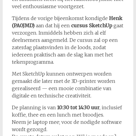
veel enthousiasme voortgezet.
Tijdens de vorige bijeenkomst kondigde
Henk
(PA0JMD)
aan dat hij een
cursus SketchUp
gaat
verzorgen. Inmiddels hebben zich al elf
deelnemers aangemeld. De cursus zal op een
zaterdag plaatsvinden in de loods, zodat
iedereen praktisch aan de slag kan met het
tekenprogramma.
Met SketchUp kunnen ontwerpen worden
gemaakt die later met de 3D-printer worden
gerealiseerd — een mooie combinatie van
digitale en technische creativiteit.
De planning is van
10:30 tot 14:30 uur
, inclusief
koffie, thee en een lunch met broodjes.
Neem je laptop mee; voor de nodigde software
wordt gezorgd.