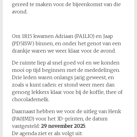
gereed te maken voor de bijeenkomst van die
avond.
Om 18:15 kwamen Adriaan (PA1LIO) en Jaap
(PD5ISW) binnen, en onder het genot van een
drankje waren we weer klaar voor de avond.
De ruimte liep al snel goed vol en we konden
mooi op tijd beginnen met de mededelingen.
Drie leden waren onlangs jarig geweest, en
zoals u kunt raden: er stond weer meer dan
genoeg lekkers klaar voor bij de koffie, thee of
chocolademelk.
Daarnaast hebben we voor de uitleg van Henk
(PA0JMD) voor het 3D-printen, de datum
vastgesteld:
29 november 2025
.
De agenda ziet er als volgt uit: