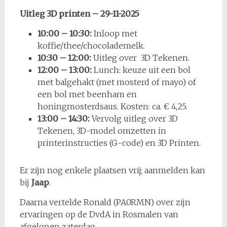
Uitleg 3D printen – 29-11-2025
10:00 – 10:30:
Inloop met
koffie/thee/chocolademelk.
10:30 – 12:00:
Uitleg over 3D Tekenen.
12:00 – 13:00:
Lunch: keuze uit een bol
met balgehakt (met mosterd of mayo) of
een bol met beenham en
honingmosterdsaus. Kosten: ca. € 4,25.
13:00 – 14:30:
Vervolg uitleg over 3D
Tekenen, 3D-model omzetten in
printerinstructies (G-code) en 3D Printen.
Er zijn nog enkele plaatsen vrij; aanmelden kan
bij
Jaap
.
Daarna vertelde Ronald (PA0RMN) over zijn
ervaringen op de DvdA in Rosmalen van
afgelopen zaterdag.