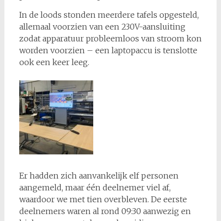
In de loods stonden meerdere tafels opgesteld,
allemaal voorzien van een 230V-aansluiting
zodat apparatuur probleemloos van stroom kon
worden voorzien – een laptopaccu is tenslotte
ook een keer leeg.
Er hadden zich aanvankelijk elf personen
aangemeld, maar één deelnemer viel af,
waardoor we met tien overbleven. De eerste
deelnemers waren al rond 09:30 aanwezig en