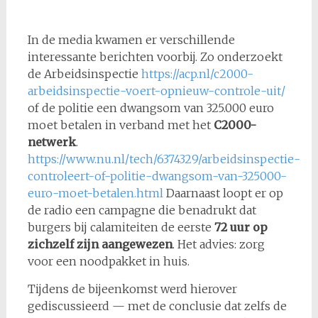
In de media kwamen er verschillende
interessante berichten voorbij. Zo onderzoekt
de Arbeidsinspectie
https://acp.nl/c2000-
arbeidsinspectie-voert-opnieuw-controle-uit/
of de politie een dwangsom van 325.000 euro
moet betalen in verband met het
C2000-
netwerk
.
https://www.nu.nl/tech/6374329/arbeidsinspectie-
controleert-of-politie-dwangsom-van-325000-
euro-moet-betalen.html
Daarnaast loopt er op
de radio een campagne die benadrukt dat
burgers bij calamiteiten de eerste
72 uur op
zichzelf zijn aangewezen
. Het advies: zorg
voor een noodpakket in huis.
Tijdens de bijeenkomst werd hierover
gediscussieerd — met de conclusie dat zelfs de