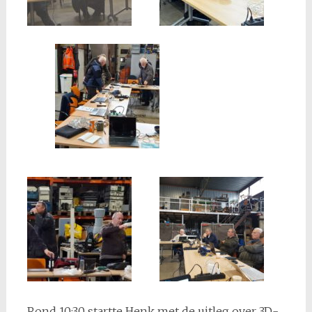
Rond 10:30 startte Henk met de uitleg over 3D-