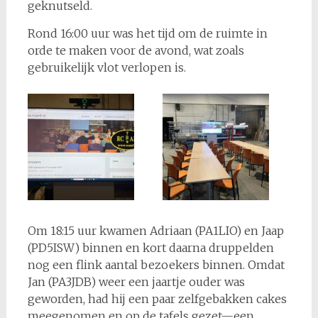
geknutseld.
Rond 16:00 uur was het tijd om de ruimte in
orde te maken voor de avond, wat zoals
gebruikelijk vlot verlopen is.
Om 18:15 uur kwamen Adriaan (PA1LIO) en Jaap
(PD5ISW) binnen en kort daarna druppelden
nog een flink aantal bezoekers binnen. Omdat
Jan (PA3JDB) weer een jaartje ouder was
geworden, had hij een paar zelfgebakken cakes
meegenomen en op de tafels gezet—een