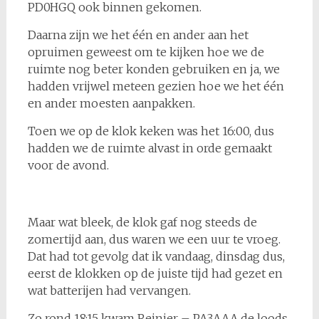
PD0HGQ ook binnen gekomen.
Daarna zijn we het één en ander aan het
opruimen geweest om te kijken hoe we de
ruimte nog beter konden gebruiken en ja, we
hadden vrijwel meteen gezien hoe we het één
en ander moesten aanpakken.
Toen we op de klok keken was het 16:00, dus
hadden we de ruimte alvast in orde gemaakt
voor de avond.
Maar wat bleek, de klok gaf nog steeds de
zomertijd aan, dus waren we een uur te vroeg.
Dat had tot gevolg dat ik vandaag, dinsdag dus,
eerst de klokken op de juiste tijd had gezet en
wat batterijen had vervangen.
Zo rond 18:15 kwam Reinier – PA3AAA de loods