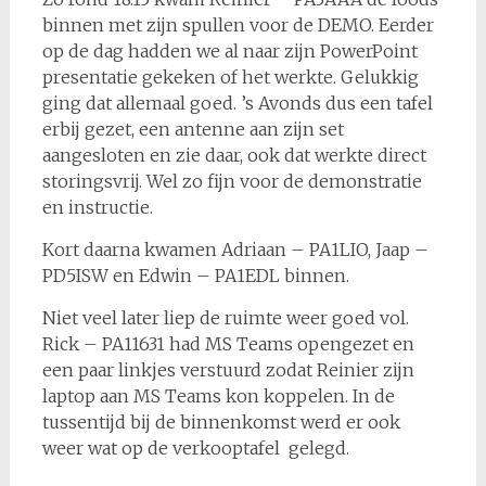
binnen met zijn spullen voor de DEMO. Eerder
op de dag hadden we al naar zijn PowerPoint
presentatie gekeken of het werkte. Gelukkig
ging dat allemaal goed. ’s Avonds dus een tafel
erbij gezet, een antenne aan zijn set
aangesloten en zie daar, ook dat werkte direct
storingsvrij. Wel zo fijn voor de demonstratie
en instructie.
Kort daarna kwamen Adriaan – PA1LIO, Jaap –
PD5ISW en Edwin – PA1EDL binnen.
Niet veel later liep de ruimte weer goed vol.
Rick – PA11631 had MS Teams opengezet en
een paar linkjes verstuurd zodat Reinier zijn
laptop aan MS Teams kon koppelen. In de
tussentijd bij de binnenkomst werd er ook
weer wat op de verkooptafel gelegd.