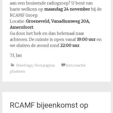
aan een bruisende radiogroep? U bent van
harte welkom op
maandag 24 november
bij de
RCAMF Groep.
Locatie:
Groeneveld, Vanadiumweg 20A,
Amersfoort
.
Ga door het hek en dan helemaal naar
achteren. De ruimte is open vanaf
19:00 uur
en
we sluiten de avond rond
22:00 uur
.
73, Jan
Meetings
,
Voorpagina
Een reactie
plaatsen
RCAMF bijeenkomst op