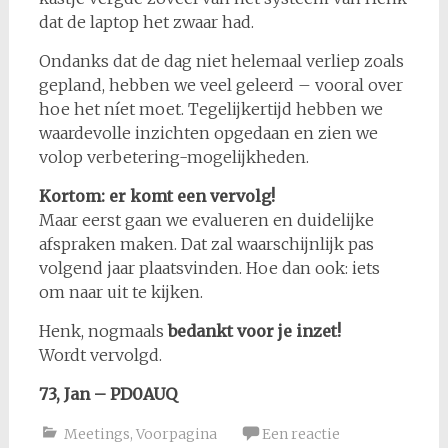
dat de laptop het zwaar had.
Ondanks dat de dag niet helemaal verliep zoals
gepland, hebben we veel geleerd – vooral over
hoe het níet moet. Tegelijkertijd hebben we
waardevolle inzichten opgedaan en zien we
volop verbetering-mogelijkheden.
Kortom: er komt een vervolg!
Maar eerst gaan we evalueren en duidelijke
afspraken maken. Dat zal waarschijnlijk pas
volgend jaar plaatsvinden. Hoe dan ook: iets
om naar uit te kijken.
Henk, nogmaals
bedankt voor je inzet!
Wordt vervolgd.
73, Jan – PD0AUQ
Meetings
,
Voorpagina
Een reactie