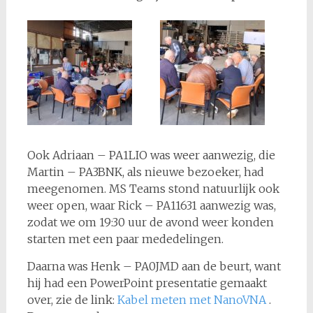
Ook Adriaan – PA1LIO was weer aanwezig, die
Martin – PA3BNK, als nieuwe bezoeker, had
meegenomen. MS Teams stond natuurlijk ook
weer open, waar Rick – PA11631 aanwezig was,
zodat we om 19:30 uur de avond weer konden
starten met een paar mededelingen.
Daarna was Henk – PA0JMD aan de beurt, want
hij had een PowerPoint presentatie gemaakt
over, zie de link:
Kabel meten met NanoVNA
.