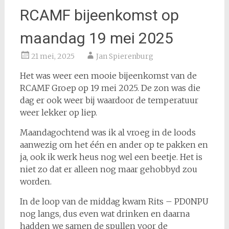
RCAMF bijeenkomst op
maandag 19 mei 2025
21 mei, 2025
Jan Spierenburg
Het was weer een mooie bijeenkomst van de
RCAMF Groep op 19 mei 2025. De zon was die
dag er ook weer bij waardoor de temperatuur
weer lekker op liep.
Maandagochtend was ik al vroeg in de loods
aanwezig om het één en ander op te pakken en
ja, ook ik werk heus nog wel een beetje. Het is
niet zo dat er alleen nog maar gehobbyd zou
worden.
In de loop van de middag kwam Rits – PD0NPU
nog langs, dus even wat drinken en daarna
hadden we samen de spullen voor de