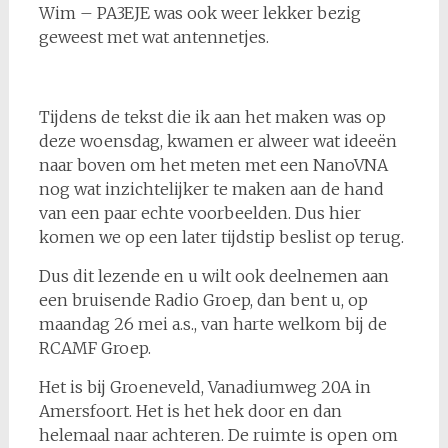
Wim – PA3EJE was ook weer lekker bezig
geweest met wat antennetjes.
Tijdens de tekst die ik aan het maken was op
deze woensdag, kwamen er alweer wat ideeën
naar boven om het meten met een NanoVNA
nog wat inzichtelijker te maken aan de hand
van een paar echte voorbeelden. Dus hier
komen we op een later tijdstip beslist op terug.
Dus dit lezende en u wilt ook deelnemen aan
een bruisende Radio Groep, dan bent u, op
maandag 26 mei a.s., van harte welkom bij de
RCAMF Groep.
Het is bij Groeneveld, Vanadiumweg 20A in
Amersfoort. Het is het hek door en dan
helemaal naar achteren. De ruimte is open om