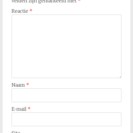
velden zijn gemarkeerd met
*
Reactie
*
Naam
*
E-mail
*