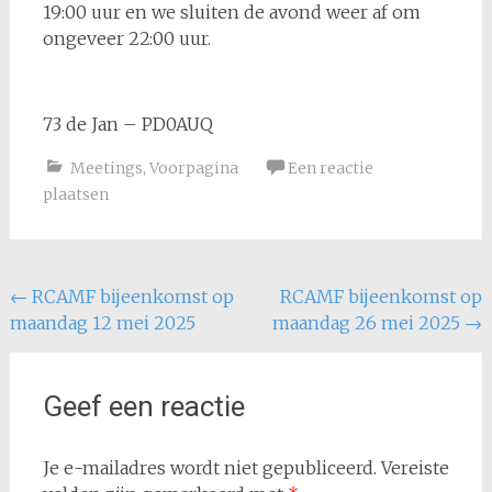
19:00 uur en we sluiten de avond weer af om
ongeveer 22:00 uur.
73 de Jan – PD0AUQ
Meetings
,
Voorpagina
Een reactie
plaatsen
Bericht
←
RCAMF bijeenkomst op
RCAMF bijeenkomst op
maandag 12 mei 2025
maandag 26 mei 2025
→
navigatie
Geef een reactie
Je e-mailadres wordt niet gepubliceerd.
Vereiste