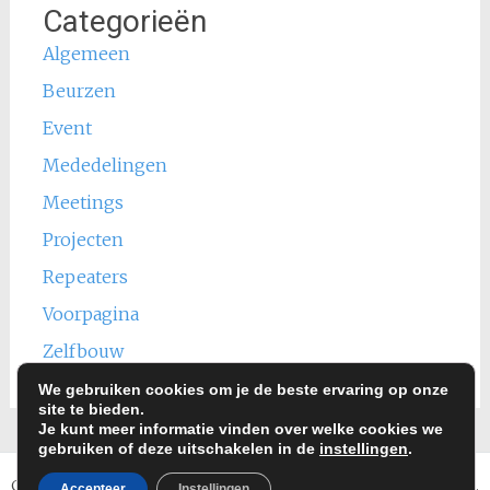
Categorieën
Algemeen
Beurzen
Event
Mededelingen
Meetings
Projecten
Repeaters
Voorpagina
Zelfbouw
We gebruiken cookies om je de beste ervaring op onze
site te bieden.
Je kunt meer informatie vinden over welke cookies we
gebruiken of deze uitschakelen in de
instellingen
.
Copyright © 2026
www.rcamf.nl
. Alle rechten voorbehouden.
Accepteer
Instellingen