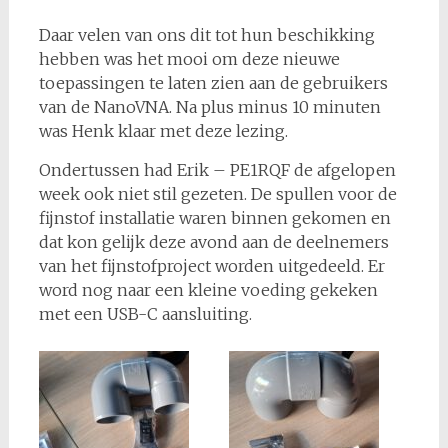
Daar velen van ons dit tot hun beschikking
hebben was het mooi om deze nieuwe
toepassingen te laten zien aan de gebruikers
van de NanoVNA. Na plus minus 10 minuten
was Henk klaar met deze lezing.
Ondertussen had Erik – PE1RQF de afgelopen
week ook niet stil gezeten. De spullen voor de
fijnstof installatie waren binnen gekomen en
dat kon gelijk deze avond aan de deelnemers
van het fijnstofproject worden uitgedeeld. Er
word nog naar een kleine voeding gekeken
met een USB-C aansluiting.