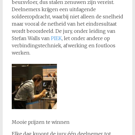
beursvloer, dus stalen zenuwen zijn vereist.
Deelnemers krijgen een uitdagende
soldeeropdracht, waarbij niet alleen de snelheid
maar vooral de netheid van het eindresultaat
wordt beoordeeld. De jury, onder leiding van
Stefan Walls van
PIEK
, let onder andere op
verbindingstechniek, afwerking en foutloos
werken.
Mooie prijzen te winnen
Elke dag kroont de jury één deelnemer tot