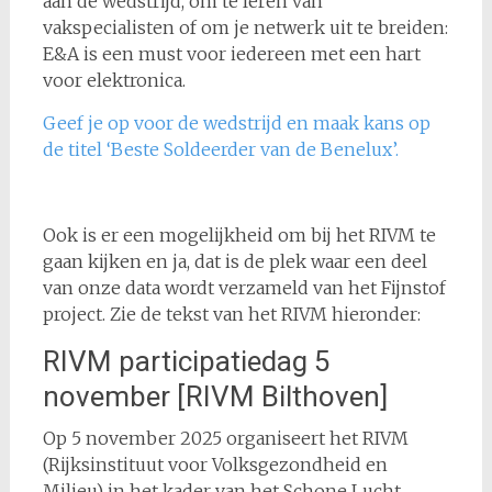
aan de wedstrijd, om te leren van
vakspecialisten of om je netwerk uit te breiden:
E&A is een must voor iedereen met een hart
voor elektronica.
Geef je op voor de wedstrijd en maak kans op
de titel ‘Beste Soldeerder van de Benelux’.
Ook is er een mogelijkheid om bij het RIVM te
gaan kijken en ja, dat is de plek waar een deel
van onze data wordt verzameld van het Fijnstof
project. Zie de tekst van het RIVM hieronder:
RIVM participatiedag 5
november [RIVM Bilthoven]
Op 5 november 2025 organiseert het RIVM
(Rijksinstituut voor Volksgezondheid en
Milieu) in het kader van het Schone Lucht