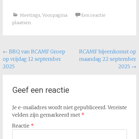
Meetings
,
Voorpagina
Een reactie
plaatsen
Bericht
←
BBQ van RCAMF Groep
RCAMF bijeenkomst op
op vrijdag 12 september
maandag 22 september
navigatie
2025
2025
→
Geef een reactie
Je e-mailadres wordt niet gepubliceerd.
Vereiste
velden zijn gemarkeerd met
*
Reactie
*