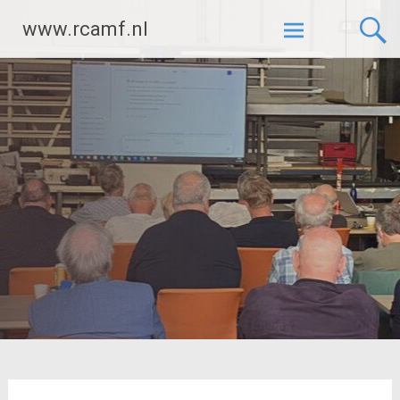
Ga
www.rcamf.nl
naar
de
inhoud