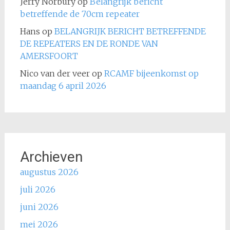
Jerry Norbury
op
Belangrijk bericht
betreffende de 70cm repeater
Hans
op
BELANGRIJK BERICHT BETREFFENDE
DE REPEATERS EN DE RONDE VAN
AMERSFOORT
Nico van der veer
op
RCAMF bijeenkomst op
maandag 6 april 2026
Archieven
augustus 2026
juli 2026
juni 2026
mei 2026