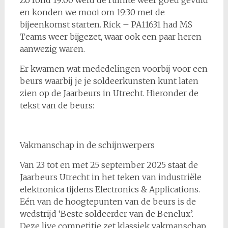
Zo rond 19:00 werd de ruimte weer goed gevuld
en konden we mooi om 19:30 met de
bijeenkomst starten. Rick – PA11631 had MS
Teams weer bijgezet, waar ook een paar heren
aanwezig waren.
Er kwamen wat mededelingen voorbij voor een
beurs waarbij je je soldeerkunsten kunt laten
zien op de Jaarbeurs in Utrecht. Hieronder de
tekst van de beurs:
Vakmanschap in de schijnwerpers
Van 23 tot en met 25 september 2025 staat de
Jaarbeurs Utrecht in het teken van industriële
elektronica tijdens Electronics & Applications.
Eén van de hoogtepunten van de beurs is de
wedstrijd ‘Beste soldeerder van de Benelux’.
Deze live competitie zet klassiek vakmanschap