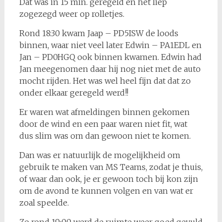
Dat was in 15 min. geregeld en het liep
zogezegd weer op rolletjes.
Rond 18:30 kwam Jaap – PD5ISW de loods
binnen, waar niet veel later Edwin – PA1EDL en
Jan – PD0HGQ ook binnen kwamen. Edwin had
Jan meegenomen daar hij nog niet met de auto
mocht rijden. Het was wel heel fijn dat dat zo
onder elkaar geregeld werd!!
Er waren wat afmeldingen binnen gekomen
door de wind en een paar waren niet fit, wat
dus slim was om dan gewoon niet te komen.
Dan was er natuurlijk de mogelijkheid om
gebruik te maken van MS Teams, zodat je thuis,
of waar dan ook, je er gewoon toch bij kon zijn
om de avond te kunnen volgen en van wat er
zoal speelde.