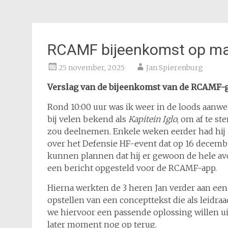
RCAMF bijeenkomst op m
25 november, 2025
Jan Spierenburg
Verslag van de bijeenkomst van de RCAMF
Rond 10:00 uur was ik weer in de loods aanwe
bij velen bekend als
Kapitein Iglo
, om af te s
zou deelnemen. Enkele weken eerder had hij 
over het Defensie HF-event dat op 16 december
kunnen plannen dat hij er gewoon de hele avo
een bericht opgesteld voor de RCAMF-app.
Hierna werkten de 3 heren Jan verder aan een
opstellen van een concepttekst die als leidraa
we hiervoor een passende oplossing willen ui
later moment nog op terug.