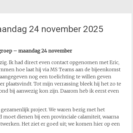
aandag 24 november 2025
-groep – maandag 24 november
zig. Ik had direct even contact opgenomen met Eric,
temmen hoe laat hij via MS Teams aan de bijeenkomst
aangegeven nog een toelichting te willen geven
 plaatsvindt. Tot mijn verrassing bleek hij het zo te
nd bij aanwezig kon zijn. Daarom heb ik eerst even
 gezamenlijk project. We waren bezig met het
d moet dienen bij een provinciale calamiteit, waarna
twerken. Het ziet er goed uit; we komen hier op een