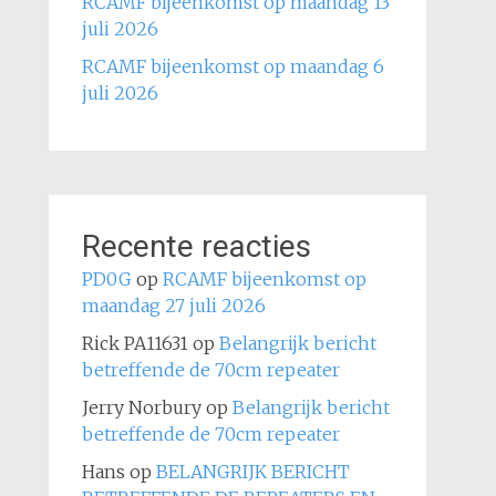
RCAMF bijeenkomst op maandag 13
juli 2026
RCAMF bijeenkomst op maandag 6
juli 2026
Recente reacties
PD0G
op
RCAMF bijeenkomst op
maandag 27 juli 2026
Rick PA11631
op
Belangrijk bericht
betreffende de 70cm repeater
Jerry Norbury
op
Belangrijk bericht
betreffende de 70cm repeater
Hans
op
BELANGRIJK BERICHT