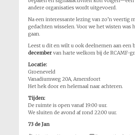
bepalen en signaalactiviteit kon volgen—een
andere organisaties wordt uitgevoerd.
Na een interessante lezing van zo’n veertig
gedachten wisselen. Voor we het wisten was he
gaan.
Leest u dit en wilt u ook deelnemen aan een
december
van harte welkom bij de RCAMF-gr
Locatie:
Groeneveld
Vanadiumweg 20A, Amersfoort
Het hek door en helemaal naar achteren.
Tijden:
De ruimte is open vanaf 19:00 uur.
We sluiten de avond af rond 22:00 uur.
73 de Jan