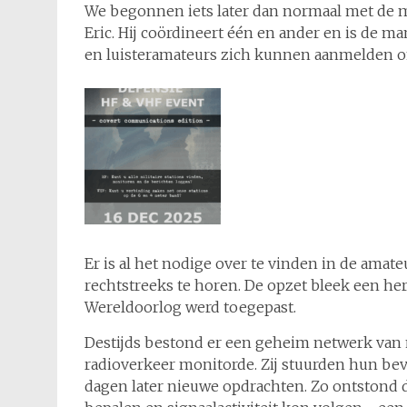
We begonnen iets later dan normaal met de 
Eric. Hij coördineert één en ander en is de 
en luisteramateurs zich kunnen aanmelden 
Er is al het nodige over te vinden in de ama
rechtstreeks te horen. De opzet bleek een he
Wereldoorlog werd toegepast.
Destijds bestond er een geheim netwerk van
radioverkeer monitorde. Zij stuurden hun be
dagen later nieuwe opdrachten. Zo ontstond d