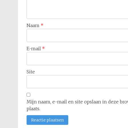
Naam
*
E-mail
*
Site
Mijn naam, e-mail en site opslaan in deze br
plaats.