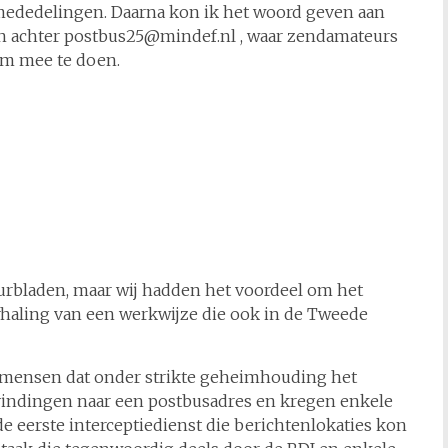
mededelingen. Daarna kon ik het woord geven aan
man achter postbus25@mindef.nl , waar zendamateurs
om mee te doen.
teurbladen, maar wij hadden het voordeel om het
rhaling van een werkwijze die ook in de Tweede
 mensen dat onder strikte geheimhouding het
vindingen naar een postbusadres en kregen enkele
e eerste interceptiedienst die berichtenlokaties kon