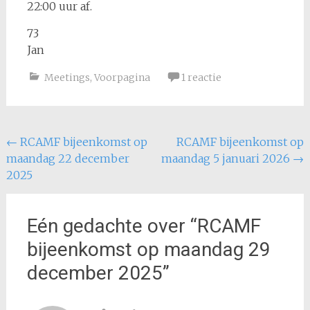
22:00 uur af.
73
Jan
Meetings
,
Voorpagina
1 reactie
Bericht
←
RCAMF bijeenkomst op
RCAMF bijeenkomst op
maandag 22 december
maandag 5 januari 2026
→
navigatie
2025
Eén gedachte over “
RCAMF
bijeenkomst op maandag 29
december 2025
”