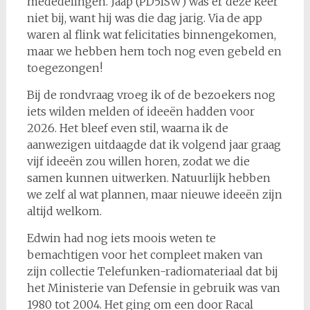
mededelingen. Jaap (PD5ISW) was er deze keer
niet bij, want hij was die dag jarig. Via de app
waren al flink wat felicitaties binnengekomen,
maar we hebben hem toch nog even gebeld en
toegezongen!
Bij de rondvraag vroeg ik of de bezoekers nog
iets wilden melden of ideeën hadden voor
2026. Het bleef even stil, waarna ik de
aanwezigen uitdaagde dat ik volgend jaar graag
vijf ideeën zou willen horen, zodat we die
samen kunnen uitwerken. Natuurlijk hebben
we zelf al wat plannen, maar nieuwe ideeën zijn
altijd welkom.
Edwin had nog iets moois weten te
bemachtigen voor het compleet maken van
zijn collectie Telefunken-radiomateriaal dat bij
het Ministerie van Defensie in gebruik was van
1980 tot 2004. Het ging om een door Racal