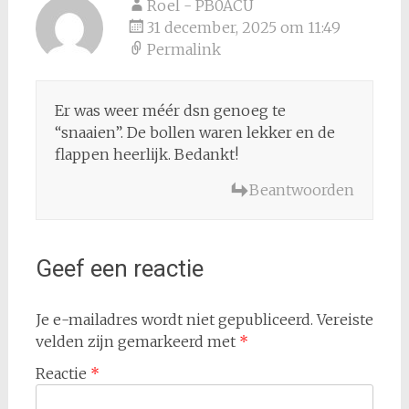
Roel - PB0ACU
31 december, 2025 om 11:49
Permalink
Er was weer méér dsn genoeg te
“snaaien”. De bollen waren lekker en de
flappen heerlijk. Bedankt!
Beantwoorden
Geef een reactie
Je e-mailadres wordt niet gepubliceerd.
Vereiste
velden zijn gemarkeerd met
*
Reactie
*