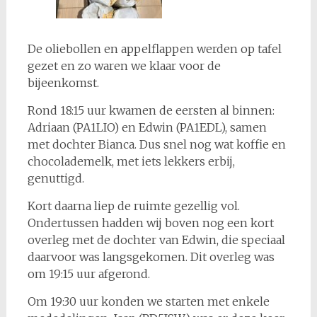
De oliebollen en appelflappen werden op tafel
gezet en zo waren we klaar voor de
bijeenkomst.
Rond 18:15 uur kwamen de eersten al binnen:
Adriaan (PA1LIO) en Edwin (PA1EDL), samen
met dochter Bianca. Dus snel nog wat koffie en
chocolademelk, met iets lekkers erbij,
genuttigd.
Kort daarna liep de ruimte gezellig vol.
Ondertussen hadden wij boven nog een kort
overleg met de dochter van Edwin, die speciaal
daarvoor was langsgekomen. Dit overleg was
om 19:15 uur afgerond.
Om 19:30 uur konden we starten met enkele