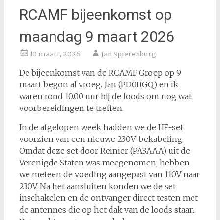
RCAMF bijeenkomst op
maandag 9 maart 2026
10 maart, 2026
Jan Spierenburg
De bijeenkomst van de RCAMF Groep op 9
maart begon al vroeg. Jan (PD0HGQ) en ik
waren rond 10.00 uur bij de loods om nog wat
voorbereidingen te treffen.
In de afgelopen week hadden we de HF-set
voorzien van een nieuwe 230V-bekabeling.
Omdat deze set door Reinier (PA3AAA) uit de
Verenigde Staten was meegenomen, hebben
we meteen de voeding aangepast van 110V naar
230V. Na het aansluiten konden we de set
inschakelen en de ontvanger direct testen met
de antennes die op het dak van de loods staan.