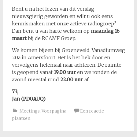
Bent u na het lezen van dit verslag
nieuwsgierig geworden en wilt u ook eens
kennismaken met onze actieve radiogroep?
Dan bent u van harte welkom op
maandag 16
maart
bij de RCAMF Groep.
We komen bijeen bij Groeneveld, Vanadiumweg
20a in Amersfoort. Het is het hek door en
vervolgens helemaal naar achteren. De ruimte
is geopend vanaf
19.00 uur
en we ronden de
avond meestal rond
22.00 uur
af.
73,
Jan (PD0AUQ)
Meetings
,
Voorpagina
Een reactie
plaatsen