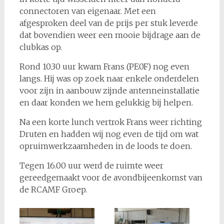
connectoren van eigenaar. Met een
afgesproken deel van de prijs per stuk leverde
dat bovendien weer een mooie bijdrage aan de
clubkas op.
Rond 10.30 uur kwam Frans (PE0F) nog even
langs. Hij was op zoek naar enkele onderdelen
voor zijn in aanbouw zijnde antenneinstallatie
en daar konden we hem gelukkig bij helpen.
Na een korte lunch vertrok Frans weer richting
Druten en hadden wij nog even de tijd om wat
opruimwerkzaamheden in de loods te doen.
Tegen 16.00 uur werd de ruimte weer
gereedgemaakt voor de avondbijeenkomst van
de RCAMF Groep.