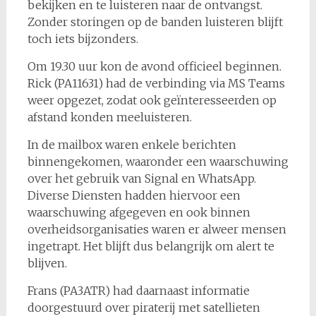
bekijken en te luisteren naar de ontvangst.
Zonder storingen op de banden luisteren blijft
toch iets bijzonders.
Om 19.30 uur kon de avond officieel beginnen.
Rick (PA11631) had de verbinding via MS Teams
weer opgezet, zodat ook geïnteresseerden op
afstand konden meeluisteren.
In de mailbox waren enkele berichten
binnengekomen, waaronder een waarschuwing
over het gebruik van Signal en WhatsApp.
Diverse Diensten hadden hiervoor een
waarschuwing afgegeven en ook binnen
overheidsorganisaties waren er alweer mensen
ingetrapt. Het blijft dus belangrijk om alert te
blijven.
Frans (PA3ATR) had daarnaast informatie
doorgestuurd over piraterij met satellieten