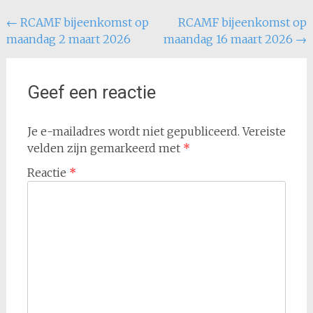
Bericht
←
RCAMF bijeenkomst op
RCAMF bijeenkomst op
maandag 2 maart 2026
maandag 16 maart 2026
→
navigatie
Geef een reactie
Je e-mailadres wordt niet gepubliceerd.
Vereiste
velden zijn gemarkeerd met
*
Reactie
*