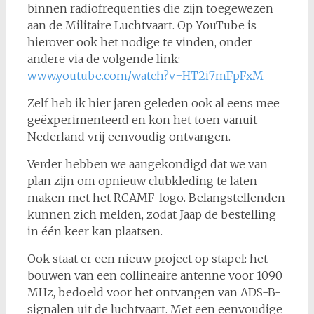
binnen radiofrequenties die zijn toegewezen
aan de Militaire Luchtvaart. Op YouTube is
hierover ook het nodige te vinden, onder
andere via de volgende link:
www.youtube.com/watch?v=HT2i7mFpFxM
Zelf heb ik hier jaren geleden ook al eens mee
geëxperimenteerd en kon het toen vanuit
Nederland vrij eenvoudig ontvangen.
Verder hebben we aangekondigd dat we van
plan zijn om opnieuw clubkleding te laten
maken met het RCAMF-logo. Belangstellenden
kunnen zich melden, zodat Jaap de bestelling
in één keer kan plaatsen.
Ook staat er een nieuw project op stapel: het
bouwen van een collineaire antenne voor 1090
MHz, bedoeld voor het ontvangen van ADS-B-
signalen uit de luchtvaart. Met een eenvoudige