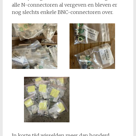
alle N-connectoren al vergeven en bleven er
nog slechts enkele BNC-connectoren over.
In korte tijd wisselden meer dan honderd