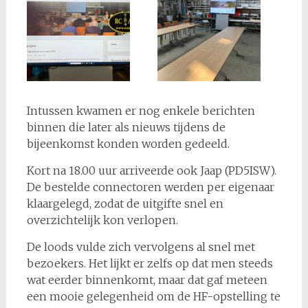
Intussen kwamen er nog enkele berichten
binnen die later als nieuws tijdens de
bijeenkomst konden worden gedeeld.
Kort na 18.00 uur arriveerde ook Jaap (PD5ISW).
De bestelde connectoren werden per eigenaar
klaargelegd, zodat de uitgifte snel en
overzichtelijk kon verlopen.
De loods vulde zich vervolgens al snel met
bezoekers. Het lijkt er zelfs op dat men steeds
wat eerder binnenkomt, maar dat gaf meteen
een mooie gelegenheid om de HF-opstelling te