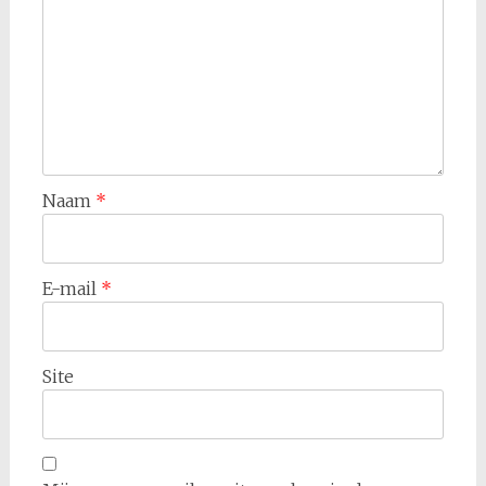
Naam
*
E-mail
*
Site