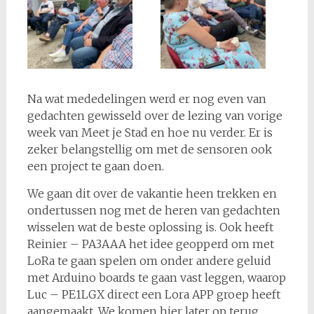
Na wat mededelingen werd er nog even van
gedachten gewisseld over de lezing van vorige
week van Meet je Stad en hoe nu verder. Er is
zeker belangstellig om met de sensoren ook
een project te gaan doen.
We gaan dit over de vakantie heen trekken en
ondertussen nog met de heren van gedachten
wisselen wat de beste oplossing is. Ook heeft
Reinier – PA3AAA het idee geopperd om met
LoRa te gaan spelen om onder andere geluid
met Arduino boards te gaan vast leggen, waarop
Luc – PE1LGX direct een Lora APP groep heeft
aangemaakt. We komen hier later op terug.