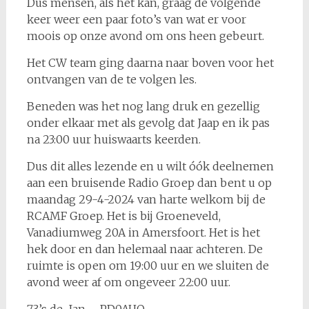
Dus mensen, als het kan, graag de volgende
keer weer een paar foto’s van wat er voor
moois op onze avond om ons heen gebeurt.
Het CW team ging daarna naar boven voor het
ontvangen van de te volgen les.
Beneden was het nog lang druk en gezellig
onder elkaar met als gevolg dat Jaap en ik pas
na 23:00 uur huiswaarts keerden.
Dus dit alles lezende en u wilt óók deelnemen
aan een bruisende Radio Groep dan bent u op
maandag 29-4-2024 van harte welkom bij de
RCAMF Groep. Het is bij Groeneveld,
Vanadiumweg 20A in Amersfoort. Het is het
hek door en dan helemaal naar achteren. De
ruimte is open om 19:00 uur en we sluiten de
avond weer af om ongeveer 22:00 uur.