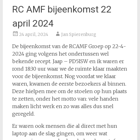
RC AMF bijeenkomst 22
april 2024
24 april, 2024
Jan Spierenburg
De bijeenkomst van de RCAMF Groep op 22-4-
2024 ging volgens het ondertussen wel
bekende recept. Jaap – PD5ISW en ik waren er
rond 18:30 uur waar we de ruimte klaar maakten
voor de bijeenkomst. Nog voordat we klaar
waren, kwamen de eerste bezoekers al binnen.
Deze hielpen mee om de stoelen op hun plaats
te zetten, onder het motto van: vele handen
maken licht werk en zo was alles dus snel
geregeld.
Er waren ook mensen die al direct met hun
laptop aan de slag gingen, om weer wat