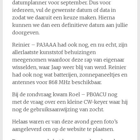
datumplanner voor september. Dus voor
iedereen, vul de gewenste datum of data in
zodat we daaruit een keuze maken. Hierna
kunnen we dan een definitieve datum aan jullie
doorgeven.
Reinier – PA3AAA had ook nog, en nu echt, zijn
allerlaatste kunststof behuizingen
meegenomen waardoor deze rap van eigenaar
wisselden, waar Jaap weer blij van werd. Reinier
had ook nog wat batterijen, zonnepaneeltjes en
antennes voor 868 MHz beschikbaar.
Bij de rondvraag kwam Roel – PB0ACU nog
met de vraag over een kleine CW-keyer waar hij
nog de gebruiksaanwijzing van zocht.
Helaas waren er van deze avond geen foto’s
aangeleverd om op de website te plaatsen.