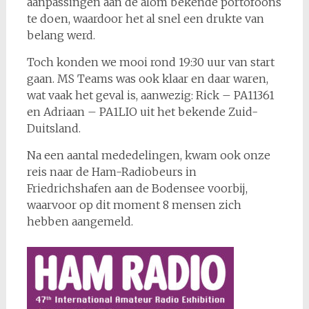
aanpassingen aan de alom bekende portofoons
te doen, waardoor het al snel een drukte van
belang werd.
Toch konden we mooi rond 19:30 uur van start
gaan. MS Teams was ook klaar en daar waren,
wat vaak het geval is, aanwezig: Rick – PA11361
en Adriaan – PA1LIO uit het bekende Zuid-
Duitsland.
Na een aantal mededelingen, kwam ook onze
reis naar de Ham-Radiobeurs in
Friedrichshafen aan de Bodensee voorbij,
waarvoor op dit moment 8 mensen zich
hebben aangemeld.