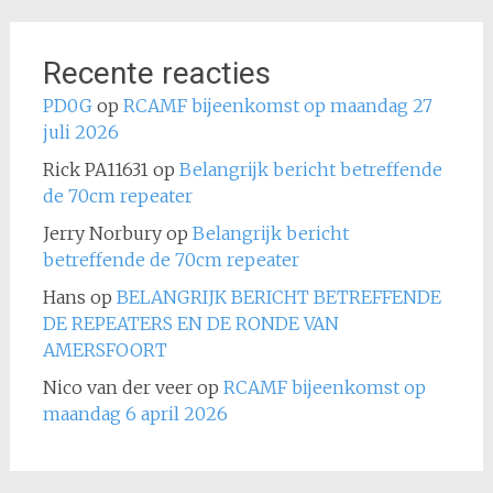
Recente reacties
PD0G
op
RCAMF bijeenkomst op maandag 27
juli 2026
Rick PA11631
op
Belangrijk bericht betreffende
de 70cm repeater
Jerry Norbury
op
Belangrijk bericht
betreffende de 70cm repeater
Hans
op
BELANGRIJK BERICHT BETREFFENDE
DE REPEATERS EN DE RONDE VAN
AMERSFOORT
Nico van der veer
op
RCAMF bijeenkomst op
maandag 6 april 2026