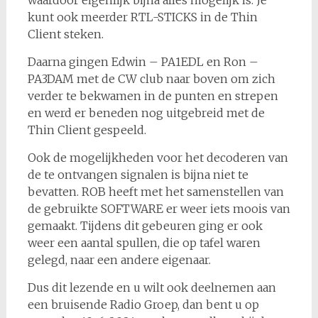
waardoor eigenlijk bijna alles mogelijk is. Je
kunt ook meerder RTL-STICKS in de Thin
Client steken.
Daarna gingen Edwin – PA1EDL en Ron –
PA3DAM met de CW club naar boven om zich
verder te bekwamen in de punten en strepen
en werd er beneden nog uitgebreid met de
Thin Client gespeeld.
Ook de mogelijkheden voor het decoderen van
de te ontvangen signalen is bijna niet te
bevatten. ROB heeft met het samenstellen van
de gebruikte SOFTWARE er weer iets moois van
gemaakt. Tijdens dit gebeuren ging er ook
weer een aantal spullen, die op tafel waren
gelegd, naar een andere eigenaar.
Dus dit lezende en u wilt ook deelnemen aan
een bruisende Radio Groep, dan bent u op