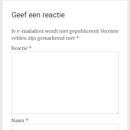
Geef een reactie
Je e-mailadres wordt niet gepubliceerd.
Vereiste
velden zijn gemarkeerd met
*
Reactie
*
Naam
*