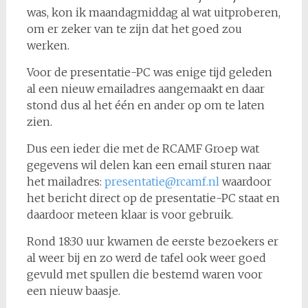
was, kon ik maandagmiddag al wat uitproberen,
om er zeker van te zijn dat het goed zou
werken.
Voor de presentatie-PC was enige tijd geleden
al een nieuw emailadres aangemaakt en daar
stond dus al het één en ander op om te laten
zien.
Dus een ieder die met de RCAMF Groep wat
gegevens wil delen kan een email sturen naar
het mailadres:
presentatie@rcamf.nl
waardoor
het bericht direct op de presentatie-PC staat en
daardoor meteen klaar is voor gebruik.
Rond 18:30 uur kwamen de eerste bezoekers er
al weer bij en zo werd de tafel ook weer goed
gevuld met spullen die bestemd waren voor
een nieuw baasje.