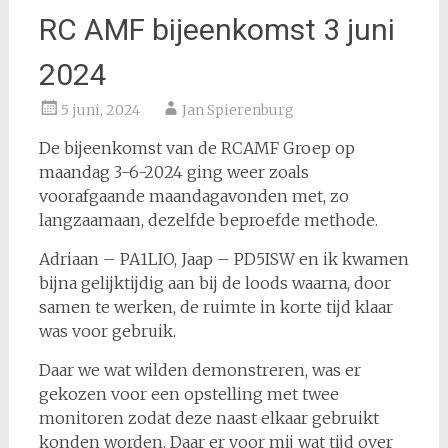
RC AMF bijeenkomst 3 juni
2024
5 juni, 2024
Jan Spierenburg
De bijeenkomst van de RCAMF Groep op
maandag 3-6-2024 ging weer zoals
voorafgaande maandagavonden met, zo
langzaamaan, dezelfde beproefde methode.
Adriaan – PA1LIO, Jaap – PD5ISW en ik kwamen
bijna gelijktijdig aan bij de loods waarna, door
samen te werken, de ruimte in korte tijd klaar
was voor gebruik.
Daar we wat wilden demonstreren, was er
gekozen voor een opstelling met twee
monitoren zodat deze naast elkaar gebruikt
konden worden. Daar er voor mij wat tijd over